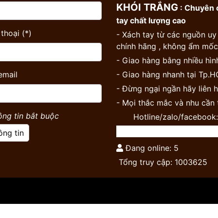
KHÓI TRẮNG
: Chuyên c
tay chất lượng cao
thoại (*)
- Xách tay từ các nguồn uy
chính hãng , không ẩm mốc 
- Giao hàng bằng nhiều hình
email
- Giao hàng nhanh tại Tp.
- Đừng ngại ngần hãy liên h
- Mọi thắc mắc và nhu cần 
ông tin bắt buộc
Hotline/zalo/facebook:
ông tin
Đang online: 5
Tổng truy cập: 1003625