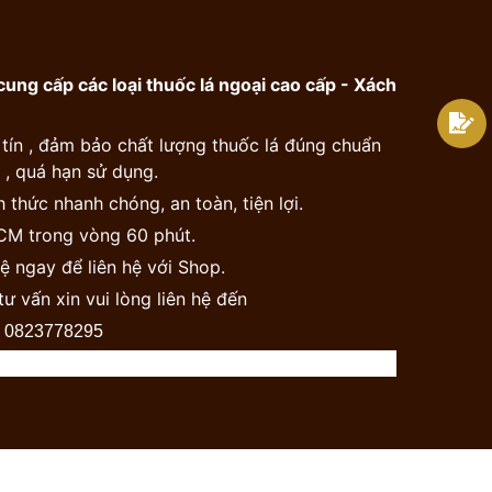
ung cấp các loại thuốc lá ngoại cao cấp - Xách
 tín , đảm bảo chất lượng thuốc lá đúng chuẩn
, quá hạn sử dụng.
 thức nhanh chóng, an toàn, tiện lợi.
HCM trong vòng 60 phút.
ệ ngay để liên hệ với Shop.
tư vấn xin vui lòng liên hệ đến
0823778295