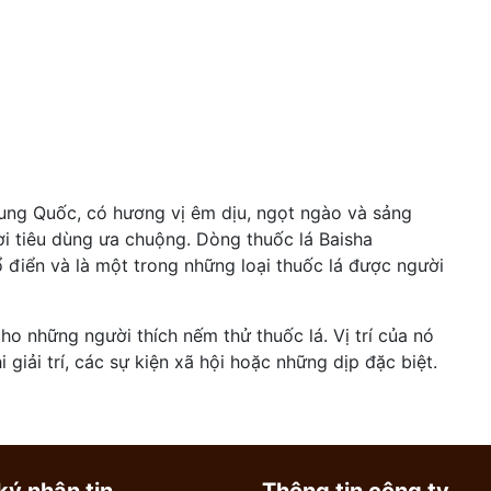
Trung Quốc, có hương vị êm dịu, ngọt ngào và sảng
i tiêu dùng ưa chuộng. Dòng thuốc lá Baisha
ổ điển và là một trong những loại thuốc lá được người
ho những người thích nếm thử thuốc lá. Vị trí của nó
i giải trí, các sự kiện xã hội hoặc những dịp đặc biệt.