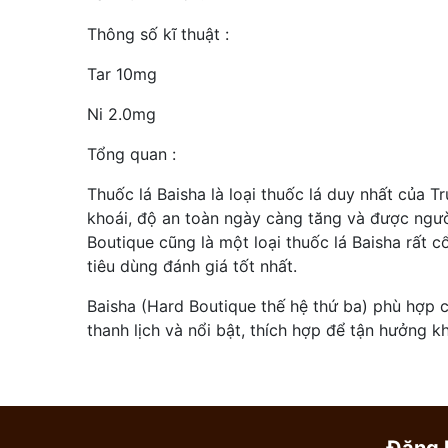
Thông số kĩ thuật :
Tar 10mg
Ni 2.0mg
Tổng quan :
Thuốc lá Baisha là loại thuốc lá duy nhất của 
khoái, độ an toàn ngày càng tăng và được ngườ
Boutique cũng là một loại thuốc lá Baisha rất c
tiêu dùng đánh giá tốt nhất.
Baisha (Hard Boutique thế hệ thứ ba) phù hợp c
thanh lịch và nổi bật, thích hợp để tận hưởng kh