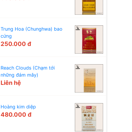
Trung Hoa (Chunghwa) bao
cứng
250.000 đ
Reach Clouds (Chạm tới
những đám mây)
Liên hệ
Hoàng kim diệp
480.000 đ