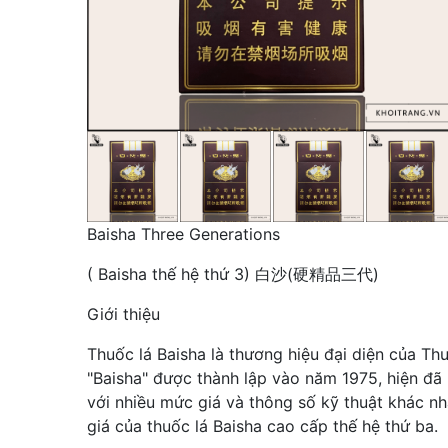
Baisha Three Generations
( Baisha thế hệ thứ 3) 白沙(硬精品三代)
Giới thiệu
Thuốc lá Baisha là thương hiệu đại diện của T
"Baisha" được thành lập vào năm 1975, hiện đã 
với nhiều mức giá và thông số kỹ thuật khác nh
giá của thuốc lá Baisha cao cấp thế hệ thứ ba.